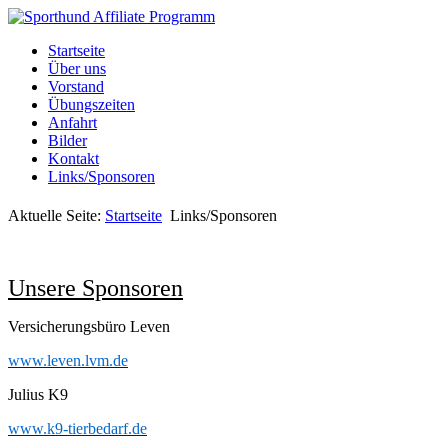
Startseite
Über uns
Vorstand
Übungszeiten
Anfahrt
Bilder
Kontakt
Links/Sponsoren
Aktuelle Seite:
Startseite
Links/Sponsoren
Unsere Sponsoren
Versicherungsbüro Leven
www.leven.lvm.de
Julius K9
www.k9-tierbedarf.de