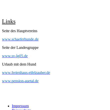
Links
Seite des Hauptvereins
www.schaeferhunde.de
Seite der Landesgruppe
www.sv-lg05.de
Urlaub mit dem Hund
www.ferienhaus-eifelzauber.de
www.pension-auetal.de
Impressum